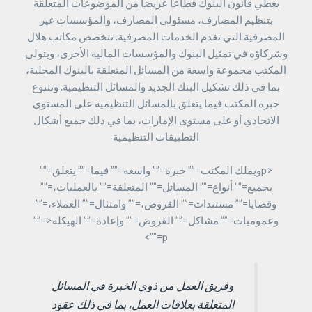
يغطي قانون البنوك قطاعاً عريضاً من الموضوعات المتعلقة
بتنظيم المصارف، مسئولي المصارف، والمؤسسات غير
المصرفية التي تقدم الخدمات المصرفية. تتخصص مكاتب هلال
وشركاؤه في تمثيل البنوك والمؤسسات المالية الأخرى، ويتولى
المكتب مجموعة واسعة من المسائل المتعلقة بالبنوك المحلية،
بما في ذلك تشكيل البنك الجديد والمسائل التنظيمية. وتتنوع
خبرة المكتب فيما يتعلق بالمسائل التنظيمية على المستوى
الاتحادي أو على مستوى الإمارات، بما في ذلك جميع أشكال
التطبيقات التنظيمية
<pويملك المكتب=”” خبرة=”” واسعة=”” فيما=”” يتعلق=””
بجميع=”” أنواع=”” المسائل=”” المتعلقة=”” بالعمليات،=””
وقضايا=”” مستندات=”” القروض،=”” وامتثال=”” العملاء،=””
وعموميات=”” مشاكل=”” القروض=”” وإعادة=”” الهيكلة<=””
p=””>
وفريق العمل من ذوي الخبرة في المسائل
المتعلقة بعلاقات العمل، بما في ذلك عقود